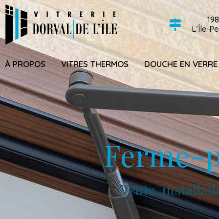
198
L’Île-P
À PROPOS
VITRES THERMOS
DOUCHE EN VERRE
Ferme-p
Vente, installa