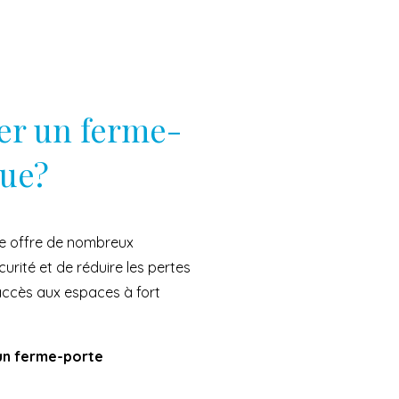
ler un ferme-
que?
ue offre de nombreux
urité et de réduire les pertes
l’accès aux espaces à fort
 un ferme-porte