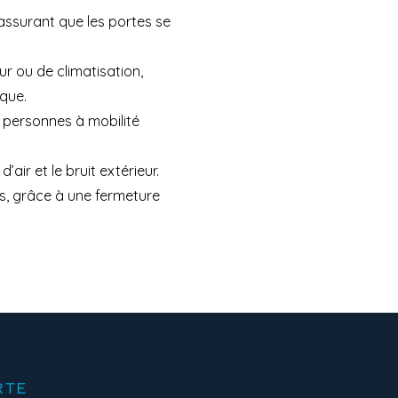
 assurant que les portes se
r ou de climatisation,
ique.
es personnes à mobilité
’air et le bruit extérieur.
s, grâce à une fermeture
RTE