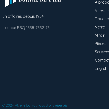
À prop
Vitres 
En affaires depuis 1954
Douche 
Verre
Licence RBQ 1338-7352-75
Miroir
Pièces
Service
Contac
English
© 2024 Vitrerie Dorval. Tous droits réservés