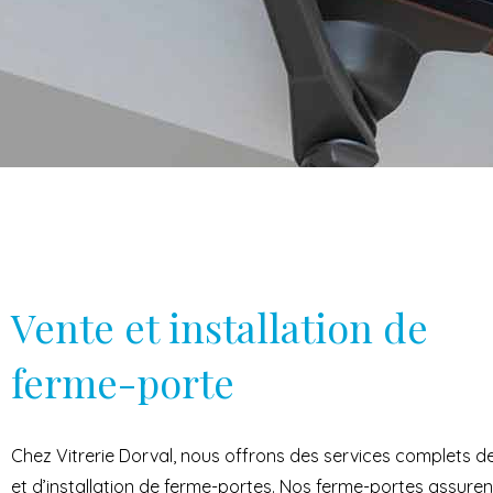
Vente et installation de
ferme-porte
Chez Vitrerie Dorval, nous offrons des services complets d
et d’installation de ferme-portes. Nos ferme-portes assuren