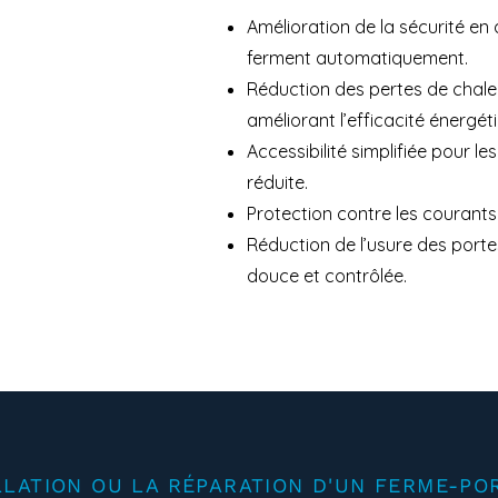
Amélioration de la sécurité en
ferment automatiquement.
Réduction des pertes de chaleu
améliorant l’efficacité énergét
Accessibilité simplifiée pour l
réduite.
Protection contre les courants d
Réduction de l’usure des porte
douce et contrôlée.
ALLATION OU LA RÉPARATION D'UN FERME-PO