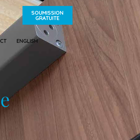
SOUMISSION
GRATUITE
CT
ENGLISH
ue