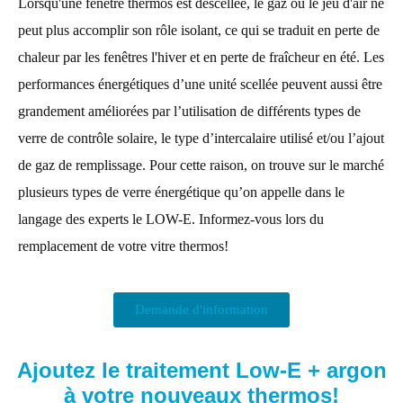
Lorsqu'une fenêtre thermos est descellée, le gaz ou le jeu d'air ne
peut plus accomplir son rôle isolant, ce qui se traduit en perte de
chaleur par les fenêtres l'hiver et en perte de fraîcheur en été. Les
performances énergétiques d’une unité scellée peuvent aussi être
grandement améliorées par l’utilisation de différents types de
verre de contrôle solaire, le type d’intercalaire utilisé et/ou l’ajout
de gaz de remplissage. Pour cette raison, on trouve sur le marché
plusieurs types de verre énergétique qu’on appelle dans le
langage des experts le LOW-E. Informez-vous lors du
remplacement de votre vitre thermos!
Demande d'information
Ajoutez le traitement Low-E + argon
à votre nouveaux thermos!